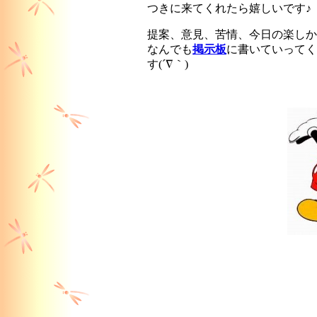
つきに来てくれたら嬉しいです♪
提案、意見、苦情、今日の楽しか
なんでも
掲示板
に書いていってく
す(´∇｀)